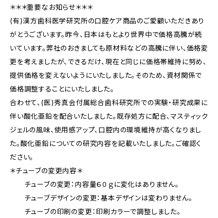
＊＊＊重要なお知らせ＊＊＊
(有)漢方歯科医学研究所の口腔ケア商品のご愛顧いただきあり
がとうございます。昨今、日本はもとより世界中で価格高騰が続
いています。弊社のおきましても原材料などの高騰に伴い、価格変
更を考えましたが、できるだけ、現在と同じに価格帯維持に努め、
提供価格を変えないようにいたしました。そのため、資材関係で
価格調整することにいたしました。
合わせて、(医)秀真会付属総合歯科研究所での実験・研究成果に
伴い酸化亜鉛を配合いたしました。既存処方に配合、マスティック
ジェルの風味、使用感アップ、口腔内の環境維持が高くなりまし
た。酸化亜鉛についての研究内容を記載いたしました。ご確認く
ださい。
＊チューブの変更内容＊
チューブの変更：内容量６０ｇに変化はありません。
チューブデザインの変更：基本デザインは変わりません。
チューブの印刷の変更：印刷カラーで調整しました。