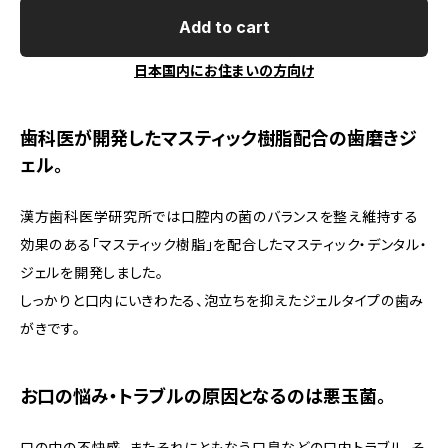
Add to cart
日本国内にお住まいの方向け
歯科医が開発したマスティック樹脂配合の歯磨きジ
ェル。
漢方歯科医学研究所では口腔内の菌のバランスを整え維持する
効果のある「マスティック樹脂」を配合したマスティック・デンタル・
ジェルを開発しました。
しっかりと口内にいきわたる、泡立ちを抑えたジェルタイプの歯み
がきです。
お口の悩み・トラブルの原因となるのは悪玉菌。
口の中の不快感、またそれにともなう口臭などの口内トラブル。そ