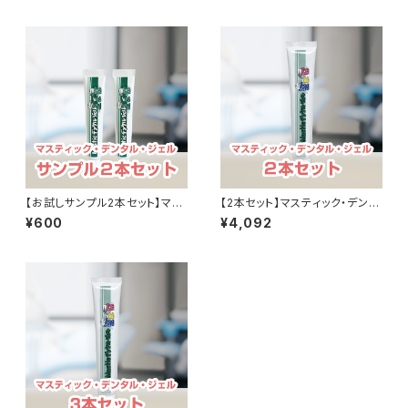
【お試しサンプル2本セット】マス
【2本セット】マスティック・デンタ
ティック・デンタル・ジェル
ル・ジェル
¥600
¥4,092