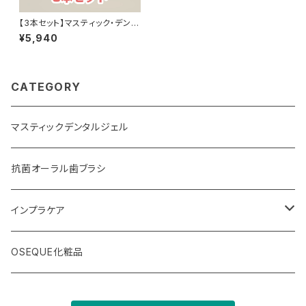
【3本セット】マスティック・デンタ
ル・ジェル
¥5,940
CATEGORY
マスティックデンタルジェル
抗菌オーラル歯ブラシ
インプラケア
インプラケアナノ
OSEQUE化粧品