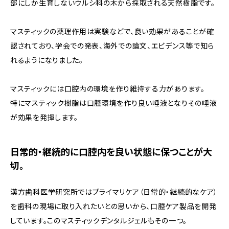
部にしか生育しないウルシ科の木から採取される天然樹脂です。
マスティックの薬理作用は実験などで、良い効果があることが確
認されており、学会での発表、海外での論文、エビデンス等で知ら
れるようになりました。
マスティックには口腔内の環境を作り維持する力があります。
特にマスティック樹脂は口腔環境を作り良い唾液となりその唾液
が効果を発揮します。
日常的・継続的に口腔内を良い状態に保つことが大
切。
漢方歯科医学研究所ではプライマリケア（日常的・継続的なケア）
を歯科の現場に取り入れたいとの思いから、口腔ケア製品を開発
しています。このマスティックデンタルジェルもその一つ。