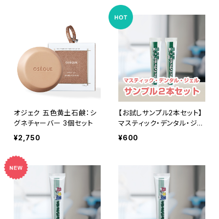
オジェク 五色黄土石鹸：シ
【お試しサンプル2本セット】
グネチャーバー 3個セット
マスティック・デンタル・ジェ
ル
¥2,750
¥600