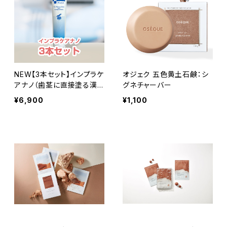
NEW【3本セット】インプラケ
オジェク 五色黄土石鹸：シ
アナノ（歯茎に直接塗る漢
グネチャーバー
方ジェル）
¥6,900
¥1,100